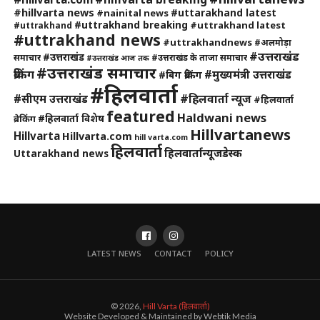
#hillvarta news
#uttarakhand latest
#nainital news
#uttrakhand breaking
#uttrakhand latest
#uttrakhand
#uttrakhand news
#uttrakhandnews
#अलमोड़ा
#उत्तराखंड
#उत्तराखंड
समाचार
#उत्तराखंड के ताजा समाचार
#उत्तराखंड आज तक
#उत्तराखंड समाचार
ब्रेकिंग
#मुख्यमंत्री उत्तराखंड
#बिग ब्रेकिंग
#हिलवार्ता
#हिलवार्ता न्यूज
#सीएम उत्तराखंड
#हिलवार्ता
featured
Haldwani news
#हिलवार्ता विशेष
ब्रेकिंग
Hillvartanews
Hillvarta
Hillvarta.com
hill varta.com
हिलवार्ता
हिलवार्तान्यूजडेस्क
Uttarakhand news
LATEST NEWS
CONTACT
POLICY
© 2026,
Hill Varta (हिलवार्ता)
Website Developed & Maintained by Webtik Media