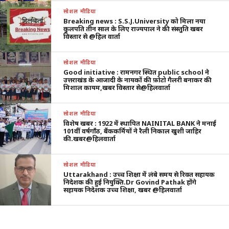
सोशल मीडिया
Breaking news : S.S.J.University को मिला नया
कुलपति तीन साल के लिए राज्यपाल ने की संस्तुति खबर
विस्तार से @हिल वार्ता
सोशल मीडिया
Good initiative : रामनगर स्थित public school ने
उत्तराखंड के आजादी के नायकों की फ़ोटो गैलरी बनाकर की
मिशाल कायम,खबर विस्तार से@हिलवार्ता
सोशल मीडिया
विशेष खबर : 1922 में स्थापित NAINITAL BANK ने मनाई
101वीं वर्षगाँठ, बैंककर्मियों ने रैली निकाल खुशी जाहिर
की.खबर@हिलवार्ता
सोशल मीडिया
Uttarakhand : उच्च शिक्षा में लंबे समय से रिक्त सहायक
निदेशक की हुई नियुक्ति.Dr Govind Pathak होंगे
सहायक निदेशक उच्च शिक्षा, खबर @हिलवार्ता