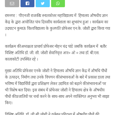
रामनगर : पीएनजी राजकीय स्नातकोत्तर महाविद्यालय में हिमालय औषधीय ज्ञान
केंद्र के द्वारा आयोजित पांच दिवसीय कार्यशाला का शुभारंभ हुआ । कार्यक्रम का
उदघाटन कुमाऊं विश्वविद्यालय के कुलपति प्रोफेसर एन.के. जोशी द्वारा किया गया
।
कार्यक्रम की अध्यक्षता प्राचार्य प्रोफेसर मोहन चंद पांडे जबकि कार्यक्रम में बतौर
विशिष्ट अतिथि डॉ. जी. सी. जोशी सेवानिवृत्त आर० ओ ० तथा डॉ. बी.एस.
कालाकोटी उपस्थित रहे ।
मुख्य अतिथि प्रोफेसर एनके जोशी ने हिमालय औषधि ज्ञान केंद्र में औषधि पौधों
के उत्पादन, निर्माण तथा उनके विपणन की संभावनाओं के बारे में प्रकाश डाला तथा
भविष्य में विद्यार्थियों द्वारा प्रशिक्षण लेकर उद्यमिता को बढ़ाने की संभावनाओं पर
भी विशेष बल दिया। इस संबंध में प्रोफेसर जोशी ने हिमालय क्षेत्र के औषधीय
पौधों की प्रजातियों पर चर्चा करने के साथ-साथ अपने व्यक्तिगत अनुभव भी साझा
किए।
विशिष्ट अतिथि डॉ. जी सी जोशी ने वर्तमान परिदृश्य में औषधीय पौधों की