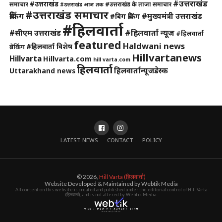
#उत्तराखंड
#उत्तराखंड
समाचार
#उत्तराखंड के ताजा समाचार
#उत्तराखंड आज तक
#उत्तराखंड समाचार
ब्रेकिंग
#मुख्यमंत्री उत्तराखंड
#बिग ब्रेकिंग
#हिलवार्ता
#हिलवार्ता न्यूज
#सीएम उत्तराखंड
#हिलवार्ता
featured
Haldwani news
#हिलवार्ता विशेष
ब्रेकिंग
Hillvartanews
Hillvarta
Hillvarta.com
hill varta.com
हिलवार्ता
हिलवार्तान्यूजडेस्क
Uttarakhand news
LATEST NEWS
CONTACT
POLICY
© 2026,
Hill Varta (हिलवार्ता)
Website Developed & Maintained by Webtik Media
All content on this website is created and published under the editorial control of Hill Varta
(हिलवार्ता), and is not altered by Webtik Media.