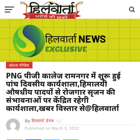
सोशल मीडिया
PNG पीजी कालेज रामनगर में शुरू हुई
पांच दिवसीय कार्यशाला,हिमालयी
औषधीय पादपों से रोजगार सृजन की
संभावनाओं पर केंद्रित रहेगी
कार्यशाला,खबर विस्तार से@हिलवार्ता
By
हिलवार्ता डेस्क
Published on
March 5, 2022