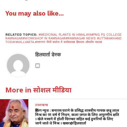
You may also like...
RELATED TOPICS:
#MEDICINAL PLANTS IN HIMALAYA#PNG PG COLLEGE
RAMNAGAR#WORKSHOP IN RAMNAGAR#RAMNAGAR NEWS #UTTARAKHAND
TODAY#HILLVARTA.#रामनगर पीजी कालेज में कार्यशाला# हिमालय औषधीय पादप#
हिलवार्ता डेस्क
More in सोशल मीडिया
उत्तराखण्ड
ब्रेकिंग न्यूज : बनारस घराने के प्रसिद्ध शास्त्रीय गायक छन्नू लाल
मिश्र का 91 वर्ष में निधन, कला जगत के लिए अपूरणीय क्षति
। खेले मसाने में होली दिगम्बर सहित कई ठुमरियों के लिए
जाने जाते थे मिश्र । खबर@हिलवार्ता