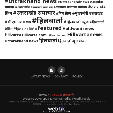
#uttrakhand news
#uttrakhandnews
#अलमोड़ा
#उत्तराखंड
#उत्तराखंड
समाचार
#उत्तराखंड के ताजा समाचार
#उत्तराखंड आज तक
#उत्तराखंड समाचार
ब्रेकिंग
#मुख्यमंत्री उत्तराखंड
#बिग ब्रेकिंग
#हिलवार्ता
#हिलवार्ता न्यूज
#सीएम उत्तराखंड
#हिलवार्ता
featured
Haldwani news
#हिलवार्ता विशेष
ब्रेकिंग
Hillvartanews
Hillvarta
Hillvarta.com
hill varta.com
हिलवार्ता
हिलवार्तान्यूजडेस्क
Uttarakhand news
LATEST NEWS
CONTACT
POLICY
© 2026,
Hill Varta (हिलवार्ता)
Website Developed & Maintained by Webtik Media
All content on this website is created and published under the editorial control of Hill Varta
(हिलवार्ता), and is not altered by Webtik Media.