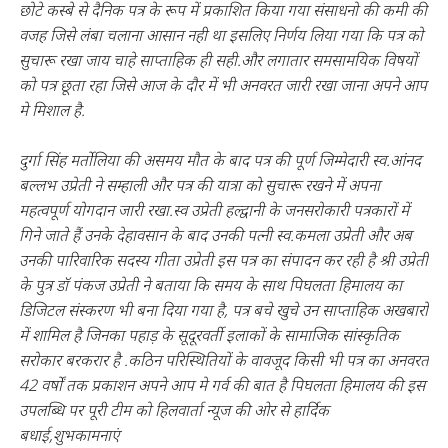
छोटे कस्बे से दैनिक पत्र के रूप में प्रकाशित किया गया संसाधनो की कमी की
वजह जिसे लंबा चलाना आसान नही था इसलिए निर्णय लिया गया कि पत्र को
सुचारू रखा जाय चाहे साप्ताहिक ही सही.और लगातार समसामयिक विषयों
को पत्र छूता रहा जिसे आज के दौर में भी अनवरत जारी रखा जाना अपने आप
मे मिशाल है.
दुर्गा सिंह मर्तोलिया की असमय मौत के बाद पत्र की पूर्ण जिम्मेदारी स्व.आंनद
बल्लभ उप्रेती ने सम्हाली और पत्र की यात्रा को सुचारू रखने में अपना
महत्वपूर्ण योगदान जारी रखा.स्व उप्रेती हल्द्वानी के जनसरोकारी पत्रकारों में
गिने जाते हैं उनके देहावसान के बाद उनकी पत्नी स्व.कमला उप्रेती और अब
उनकी पारिवारिक सदस्य गीता उप्रेती इस पत्र का संपादन कर रही है श्री उप्रेती
के पुत्र डॉ पंकज उप्रेती ने बताया कि समय के साथ पिघलता हिमालय का
डिजिटल संस्करण भी बना दिया गया है, पत्र बचे खुचे उन साप्ताहिक अखबारों
में शामिल है जिनका पहाड़ के सूदूरवर्ती इलाकों के सामाजिक सांस्कृतिक
सरोकार बरकरार है .कठिन परिस्थितियों के वावजूद किसी भी पत्र का अनवरत
42 वर्षों तक प्रकाशन अपने आप मे गर्व की बात है पिघलता हिमालय की इस
उपलब्धि पर पूरी टीम को हिलवार्ता न्यूज की ओर से हार्दिक
बधाई,शुभकामनाएं