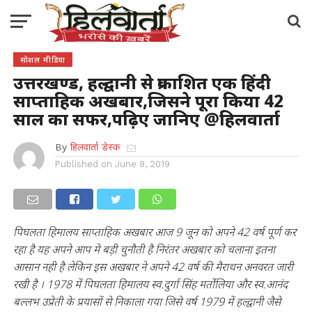
सोशल मीडिया
उत्तरखण्ड, हल्द्वानी से प्रकाशित एक हिंदी
साप्ताहिक अखबार,जिसने पूरा किया 42
साल का सफर,पढ़िए जानिए @हिलवार्ता
By
हिलवार्ता डेस्क
Published on
June 9, 2019
पिघलता हिमालय साप्ताहिक अखबार आज 9 जून को अपने 42 वर्ष पूर्ण कर
रहा है यह अपने आप मे बड़ी चुनौती है निरंतर अखबार को चलाना इतना
आसान नही है लेकिन इस अखबार ने अपने 42 वर्ष की मैराथन अनवरत जारी
रखी है । 1978 में पिघलता हिमालय स्व.दुर्गा सिंह मर्तोलिया और स्व.आनंद
बल्लभ उप्रेती के प्रयासों से निकाला गया जिसे वर्ष 1979 में हल्द्वानी जैसे