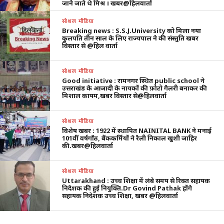
जाने जाते थे मिश्र । खबर@हिलवार्ता
सोशल मीडिया
Breaking news : S.S.J.University को मिला नया
कुलपति तीन साल के लिए राज्यपाल ने की संस्तुति खबर
विस्तार से @हिल वार्ता
सोशल मीडिया
Good initiative : रामनगर स्थित public school ने
उत्तराखंड के आजादी के नायकों की फ़ोटो गैलरी बनाकर की
मिशाल कायम,खबर विस्तार से@हिलवार्ता
सोशल मीडिया
विशेष खबर : 1922 में स्थापित NAINITAL BANK ने मनाई
101वीं वर्षगाँठ, बैंककर्मियों ने रैली निकाल खुशी जाहिर
की.खबर@हिलवार्ता
सोशल मीडिया
Uttarakhand : उच्च शिक्षा में लंबे समय से रिक्त सहायक
निदेशक की हुई नियुक्ति.Dr Govind Pathak होंगे
सहायक निदेशक उच्च शिक्षा, खबर @हिलवार्ता