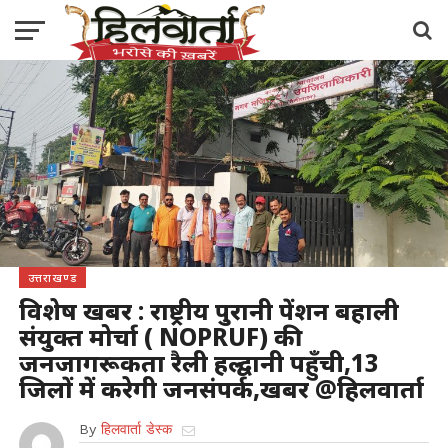
उत्तराखण्ड
विशेष खबर : राष्ट्रीय पुरानी पेंशन बहाली
संयुक्त मोर्चा ( NOPRUF) की
जनजागरूकता रैली हल्द्वानी पहुँची,13
जिलों में करेगी जनसंपर्क,खबर @हिलवार्ता
By
हिलवार्ता डेस्क