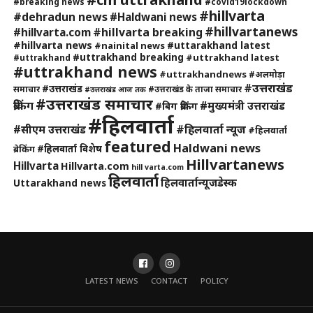
#breaking news
#covid19lockdown
#hillvarta
#dehradun news
#Haldwani news
#hillvartanews
#hillvarta breaking
#hillvarta.com
#hillvarta news
#uttarakhand latest
#nainital news
#uttrakhand breaking
#uttrakhand latest
#uttrakhand
#uttrakhand news
#uttrakhandnews
#अलमोड़ा
#उत्तराखंड
#उत्तराखंड
समाचार
#उत्तराखंड के ताजा समाचार
#उत्तराखंड आज तक
#उत्तराखंड समाचार
ब्रेकिंग
#मुख्यमंत्री उत्तराखंड
#बिग ब्रेकिंग
#हिलवार्ता
#हिलवार्ता न्यूज
#सीएम उत्तराखंड
#हिलवार्ता
featured
Haldwani news
#हिलवार्ता विशेष
ब्रेकिंग
Hillvartanews
Hillvarta
Hillvarta.com
hill varta.com
हिलवार्ता
हिलवार्तान्यूजडेस्क
Uttarakhand news
LATEST NEWS
CONTACT
POLICY