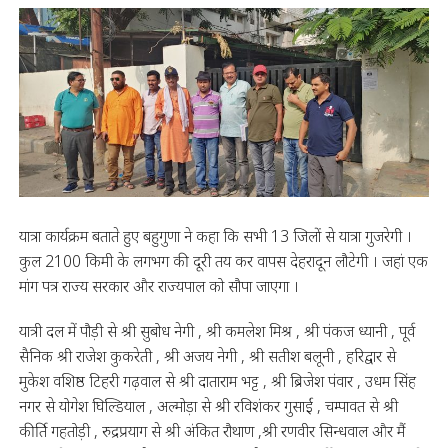
यात्रा कार्यक्रम बताते हुए बहुगुणा ने कहा कि सभी 13 जिलों से यात्रा गुजरेगी ।
कुल 2100 किमी के लगभग की दूरी तय कर वापस देहरादून लौटेगी । जहां एक
मांग पत्र राज्य सरकार और राज्यपाल को सौपा जाएगा ।
यात्री दल में पौड़ी से श्री सुबोध नेगी , श्री कमलेश मिश्र , श्री पंकज ध्यानी , पूर्व
सैनिक श्री राजेश कुकरेती , श्री अजय नेगी , श्री सतीश बलूनी , हरिद्वार से
मुकेश वशिष्ठ टिहरी गढ़वाल से श्री दाताराम भट्ट , श्री ब्रिजेश पंवार , उधम सिंह
नगर से योगेश घिल्डियाल , अल्मोड़ा से श्री रविशंकर गुसाईं , चम्पावत से श्री
कीर्ति गहतोड़ी , रुद्रप्रयाग से श्री अंकित रौथाण ,श्री रणवीर सिन्धवाल और मैं