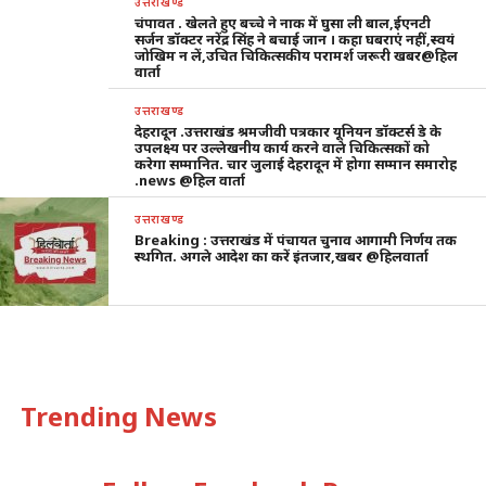
उत्तराखण्ड
चंपावत . खेलते हुए बच्चे ने नाक में घुसा ली बाल,ईएनटी
सर्जन डॉक्टर नरेंद्र सिंह ने बचाई जान । कहा घबराएं नहीं,स्वयं
जोखिम न लें,उचित चिकित्सकीय परामर्श जरूरी खबर@हिल
वार्ता
उत्तराखण्ड
देहरादून .उत्तराखंड श्रमजीवी पत्रकार यूनियन डॉक्टर्स डे के
उपलक्ष्य पर उल्लेखनीय कार्य करने वाले चिकित्सकों को
करेगा सम्मानित. चार जुलाई देहरादून में होगा सम्मान समारोह
.news @हिल वार्ता
उत्तराखण्ड
Breaking : उत्तराखंड में पंचायत चुनाव आगामी निर्णय तक
स्थगित. अगले आदेश का करें इंतजार,खबर @हिलवार्ता
Trending News