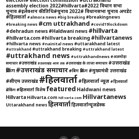
assembly election 2022#hillvarta#2022 विधान सभा
चुनाव #इलेक्शन की तिथि#चुनाव 2022# विधानसभा चुनाव अपडेट
#हिलवार्ता
#breakingnews
#almora news
#big breaking
#cm uttrakhand
#breaking news
#covid19lockdown
#hillvarta
#dehradun news
#Haldwani news
#hillvartanews
#hillvarta breaking
#hillvarta.com
#hillvarta news
#uttarakhand latest
#nainital news
#uttrakhand breaking
#uttrakhand latest
#uttrakhand
#uttrakhand news
#uttrakhandnews
#अलमोड़ा
#उत्तराखंड
#उत्तराखंड
समाचार
#उत्तराखंड के ताजा समाचार
#उत्तराखंड आज तक
#उत्तराखंड समाचार
ब्रेकिंग
#मुख्यमंत्री उत्तराखंड
#बिग ब्रेकिंग
#हिलवार्ता
#हिलवार्ता न्यूज
#सीएम उत्तराखंड
#हिलवार्ता
featured
Haldwani news
#हिलवार्ता विशेष
ब्रेकिंग
Hillvartanews
Hillvarta
Hillvarta.com
hill varta.com
हिलवार्ता
हिलवार्तान्यूजडेस्क
Uttarakhand news