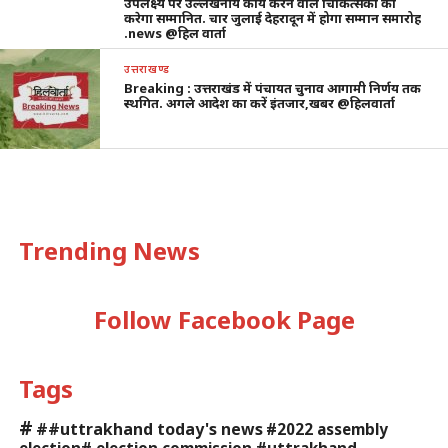
उपलक्ष्य पर उल्लेखनीय कार्य करने वाले चिकित्सकों को
करेगा सम्मानित. चार जुलाई देहरादून में होगा सम्मान समारोह
.news @हिल वार्ता
उत्तराखण्ड
Breaking : उत्तराखंड में पंचायत चुनाव आगामी निर्णय तक
स्थगित. अगले आदेश का करें इंतजार,खबर @हिलवार्ता
Trending News
Follow Facebook Page
Tags
#
##uttrakhand today's news
#2022 assembly
election# election commission #uttrakhand