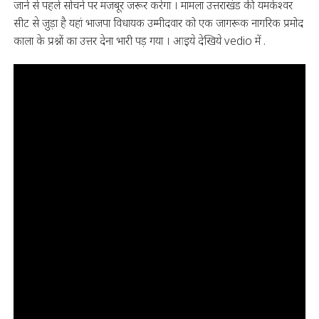
जाने से पहले सोचने पर मजबूर जरूर करेगा । मामला उत्तराखंड की यमकेश्वर
सीट से जुड़ा है यहां भाजपा विधायक उम्मीदवार को एक जागरूक नागरिक प्रमोद
काला के प्रश्नों का उत्तर देना भारी पड़ गया । आइये देखिये vedio में .