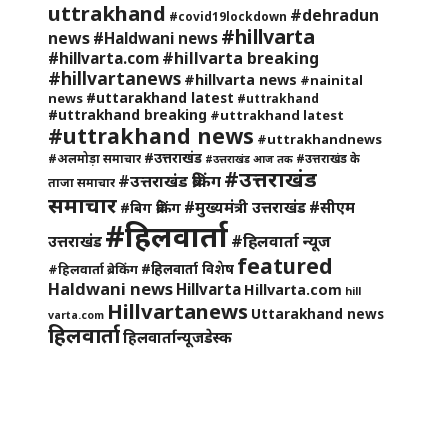
uttrakhand
#dehradun
#covid19lockdown
#hillvarta
news
#Haldwani news
#hillvarta breaking
#hillvarta.com
#hillvartanews
#hillvarta news
#nainital
#uttarakhand latest
news
#uttrakhand
#uttrakhand breaking
#uttrakhand latest
#uttrakhand news
#uttrakhandnews
#उत्तराखंड
#अलमोड़ा समाचार
#उत्तराखंड के
#उत्तराखंड आज तक
#उत्तराखंड
#उत्तराखंड ब्रेकिंग
ताजा समाचार
समाचार
#मुख्यमंत्री उत्तराखंड
#सीएम
#बिग ब्रेकिंग
#हिलवार्ता
#हिलवार्ता न्यूज
उत्तराखंड
featured
#हिलवार्ता विशेष
#हिलवार्ता ब्रेकिंग
Haldwani news
Hillvarta
Hillvarta.com
hill
Hillvartanews
Uttarakhand news
varta.com
हिलवार्ता
हिलवार्तान्यूजडेस्क