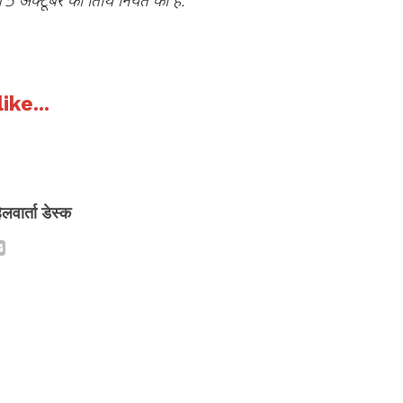
ike...
िलवार्ता डेस्क