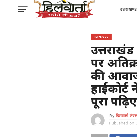
उत्तराखण्ड
उत्तराखण्ड
उत्तराखंड
पर अतिक
की आवाजा
हाईकोर्ट 
पूरा पढ़िए
By
हिलवार्ता डेस्
Published on