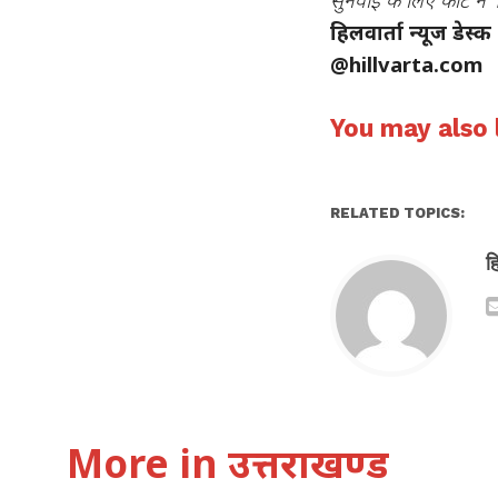
हिलवार्ता न्यूज डेस्क
@hillvarta.com
You may also l
RELATED TOPICS:
ह
More in उत्तराखण्ड