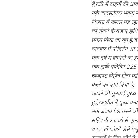
है,रात्रि में वाहनों की
नही व्यवसायिक भवनों में 
निजता में खलल पड़ रहा ह
को रोकने के बजाए हाथिय
प्रयोग किया जा रहा है,ज
व्यवहार में परिवर्तन आ 
एक वर्ष में हाथियों की
एक हाथी प्रतिदिन 225 
रूकावट विहीन होना चाह
करने का काम किया है.
मामले की सुनवाई मुख्य 
हुई,खंडपीठ ने मुख्य वन
तक जवाब पेश करने को कह
सहित,डी.एफ.ओ से पूछा ह
व पटाखें फोड़ने जैसे पशु
सुनवाई के लिए कोर्ट ने