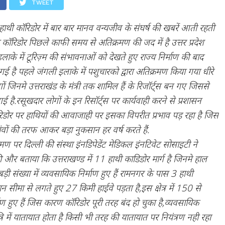
TWEET
े हाथी कॉरिडोर में बार बार मानव वन्यजीव के संघर्ष की खबरें आती रहती
गा कॉरिडोर पिछले काफी समय से अतिक्रमण की जद में है उत्तर प्रदेश
ाके में टूरिज़्म की संभावनाओं को देखते हुए राज्य निर्माण की बाद
गई है पहले जंगली इलाके में पशुचारको द्वारा अतिक्रमण किया गया धीरे
गों जिनमे उत्तराखंड के मंत्री तक शामिल हैं के रिजॉर्ट्स बन गए जिससे
है.रसूखदार लोगों के इन रिसॉर्ट्स पर कार्यवाही करने से प्रशासन
िडोर पर हाथियों की आवाजाही पर इसका विपरीत प्रभाव पड़ रहा है जिस
ांवों की तरफ आकर बड़ा नुकसान हर वर्ष करते हैं.
मण पर दिल्ली की संस्था इंनडिपेडेंट मेडिकल इंनटिवेट सोसाइटी ने
और बताया कि उत्तराखण्ड में 11 हाथी काडिडोर मार्ग है जिनमे हाल
ी संख्या में व्यवसायिक निर्माण हुए हैं रामनगर के पास 3 हाथी
ान सीमा से लगते हुए 27 किमी हाईवे पड़ता है,इस क्षेत्र में 150 से
 हुए हैं जिस कारण कॉरिडोर पूरी तरह बंद हो चुका है,व्यवसायिक
रि में यातायात होता है किसी भी तरह की यातायात पर नियंत्रण नही रहा