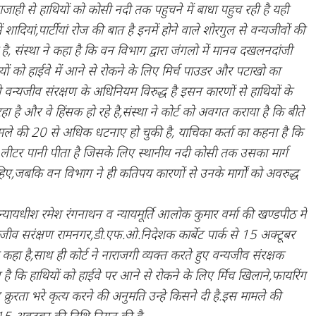
 आवाजाही से हाथियों को कोसी नदी तक पहुचने में बाधा पहुच रही है यही
शादियां,पार्टीयां रोज की बात है इनमें होने वाले शोरगुल से वन्यजीवों की
ै, संस्था ने कहा है कि वन विभाग द्वारा जंगलो में मानव दखलनदांजी
ों को हाईवे में आने से रोकने के लिए मिर्च पाउडर और पटाखो का
ो वन्यजीव संरक्षण के अधिनियम विरुद्ध है इसन कारणों से हाथियों के
रहा है और वे हिंसक हो रहे है,संस्था ने कोर्ट को अवगत कराया है कि बीते
 हमले की 20 से अधिक धटनाए हो चुकी है, याचिका कर्ता का कहना है कि
लीटर पानी पीता है जिसके लिए स्थानीय नदी कोसी तक उसका मार्ग
िए,जबकि वन विभाग ने ही कतिपय कारणों से उनके मार्गों को अवरुद्ध
न्यायधीश रमेश रंगनाथन व न्यायमूर्ति आलोक कुमार वर्मा की खण्डपीठ में
्यजीव सरंक्षण रामनगर,डी.एफ.ओ.निदेशक कार्बेट पार्क से 15 अक्टूबर
ा है,साथ ही कोर्ट ने नाराजगी व्यक्त करते हुए वन्यजीव संरक्षक
ै कि हाथियों को हाईवे पर आने से रोकने के लिए र्मिच खिलाने,फायरिंग
 क्रुरता भरे कृत्य करने की अनुमति उन्हे किसने दी है.इस मामले की
 15 अक्टूबर की तिथि नियत की है.