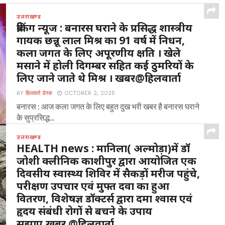
उत्तराखण्ड
ब्रेकिंग न्यूज : बनारस घराने के प्रसिद्ध शास्त्रीय
गायक छन्नू लाल मिश्र का 91 वर्ष में निधन,
कला जगत के लिए अपूरणीय क्षति । खेले
मसाने में होली दिगम्बर सहित कई ठुमरियों के
लिए जाने जाते थे मिश्र । खबर@हिलवार्ता
BY
हिलवार्ता डेस्क
OCTOBER 2, 2025
बनारस : आज कला जगत के लिए बहुत दुख भरी खबर है बनारस घराने
के सुप्रसिद्ध...
उत्तराखण्ड
HEALTH news : मानिला( अल्मोड़ा)में डॉ
जोशी क्लीनिक काशीपुर द्वारा आयोजित एक
दिवसीय स्वास्थ्य शिविर में सैकड़ों मरीज पहुंचे,
परीक्षण उपचार एवं मुफ्त दवा का हुआ
वितरण, विशेषज्ञ डॉक्टर्स द्वारा दमा श्वास एवं
हृदय संबंधी रोगों से बचने के उपाय
सुझाए,खबर @हिलवार्ता