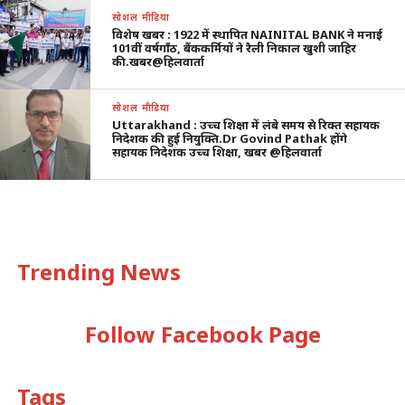
सोशल मीडिया
विशेष खबर : 1922 में स्थापित NAINITAL BANK ने मनाई
101वीं वर्षगाँठ, बैंककर्मियों ने रैली निकाल खुशी जाहिर
की.खबर@हिलवार्ता
सोशल मीडिया
Uttarakhand : उच्च शिक्षा में लंबे समय से रिक्त सहायक
निदेशक की हुई नियुक्ति.Dr Govind Pathak होंगे
सहायक निदेशक उच्च शिक्षा, खबर @हिलवार्ता
Trending News
Follow Facebook Page
Tags