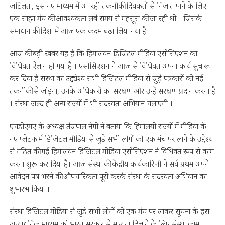
जटिलता, इस नए माध्यम में आ रही तकनीकी दिक्कतों से निजात पाने के लिए
एक साझा मंच की आवश्यकता लंबे समय से महसूस की जा रही थी । जिसके
समाधान की दिशा में आज एक कदम बढ़ा लिया गया है ।
आज की बड़ी खबर यह है कि हिमालयन डिजिटल मीडिया एसोसिएशन का
विधिवत ऐलान हो गया है । एसोसिएशन ने आज से विधिवत अपना कार्य सुचारू
कर दिया है संस्था का उद्द्येश्य सभी डिजिटल मीडिया से जुड़े पत्रकारों को नई
तकनीकी से जोड़ना, उनके अधिकारों का संरक्षण और उन्हें संरक्षण प्रदान करना है
। संस्था जल्द ही अन्य राज्यों में भी सदस्यता अभियान चलाएगी ।
एचडीएमए के अध्यक्ष तेजपाल नेगी ने बताया कि हिमालयी राज्यों में मीडिया के
नए प्लेटफार्म डिजिटल मीडिया से जुड़े सभी लोगों को एक मंच पर लाने के उद्देश्य
से गठित की गई हिमालयन डिजिटल मीडिया एसोसिएशन ने विधिवत रूप से काम
करना शुरू कर दिया है। आज संस्था की केंद्रीय कार्यकारिणी ने सर्व प्रथम अपने
आवेदन पत्र भरने की औपचारिकता पूरी करके संस्था के सदस्यता अभियान का
शुभारंभ किया ।
संस्था डिजिटल मीडिया से जुड़े सभी लोगों को एक मंच पर लाकर सूचना के इस
अत्याधुनिक माध्यम को भारत सरकार से मान्यता दिलाने के लिए संस्था काम