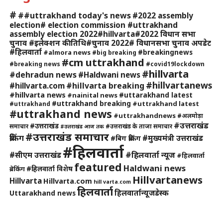
#
##uttrakhand today's news
#2022 assembly
election# election commission #uttrakhand
assembly election 2022#hillvarta#2022 विधान सभा
चुनाव #इलेक्शन की तिथि#चुनाव 2022# विधानसभा चुनाव अपडेट
#हिलवार्ता
#breakingnews
#almora news
#big breaking
#cm uttrakhand
#breaking news
#covid19lockdown
#hillvarta
#dehradun news
#Haldwani news
#hillvartanews
#hillvarta breaking
#hillvarta.com
#hillvarta news
#uttarakhand latest
#nainital news
#uttrakhand breaking
#uttrakhand latest
#uttrakhand
#uttrakhand news
#uttrakhandnews
#अलमोड़ा
#उत्तराखंड
#उत्तराखंड
समाचार
#उत्तराखंड के ताजा समाचार
#उत्तराखंड आज तक
#उत्तराखंड समाचार
ब्रेकिंग
#मुख्यमंत्री उत्तराखंड
#बिग ब्रेकिंग
#हिलवार्ता
#हिलवार्ता न्यूज
#सीएम उत्तराखंड
#हिलवार्ता
featured
Haldwani news
#हिलवार्ता विशेष
ब्रेकिंग
Hillvartanews
Hillvarta
Hillvarta.com
hill varta.com
हिलवार्ता
हिलवार्तान्यूजडेस्क
Uttarakhand news