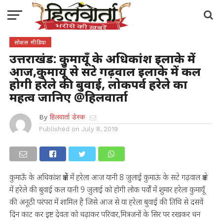
सोशल मीडिया
उत्तराखंड: कुमायूँ के अधिकांश इलाके में
आज,कुमायूँ से सटे गढ़वाल इलाके में कल
होगी हरेले की बुवाई, लोकपर्व हरेले का
महत्व जानिए @हिलवार्ता
By
हिलवार्ता डेस्क
Published on
July 8, 2019
कुमाऊँ के अधिकांश क्षेत्रों में हरेला आज यानी 8 जुलाई कुमाऊं के सटे गढ़वाल क्षेत्र
में हरेले की बुवाई कल यानी 9 जुलाई को होगी लोक पर्वों में शुमार हरेला कुमायूँ
की अनूठी परंपरा में शामिल है जिसे आज से या हरेला बुवाई की तिथि से दसवें
दिन काट कर इष्ट देवता को चढ़ाकर परिवार,मित्रजनों के सिर पर रखकर धन