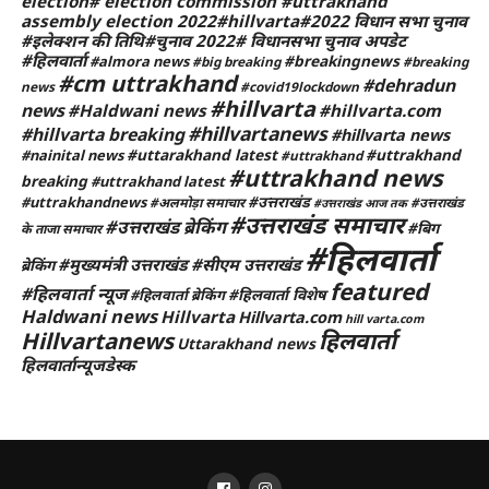
election# election commission #uttrakhand
assembly election 2022#hillvarta#2022 विधान सभा चुनाव
#इलेक्शन की तिथि#चुनाव 2022# विधानसभा चुनाव अपडेट
#हिलवार्ता
#breakingnews
#almora news
#big breaking
#breaking
#cm uttrakhand
#dehradun
news
#covid19lockdown
#hillvarta
news
#Haldwani news
#hillvarta.com
#hillvartanews
#hillvarta breaking
#hillvarta news
#uttarakhand latest
#uttrakhand
#nainital news
#uttrakhand
#uttrakhand news
breaking
#uttrakhand latest
#उत्तराखंड
#uttrakhandnews
#अलमोड़ा समाचार
#उत्तराखंड
#उत्तराखंड आज तक
#उत्तराखंड समाचार
#उत्तराखंड ब्रेकिंग
#बिग
के ताजा समाचार
#हिलवार्ता
#मुख्यमंत्री उत्तराखंड
#सीएम उत्तराखंड
ब्रेकिंग
featured
#हिलवार्ता न्यूज
#हिलवार्ता विशेष
#हिलवार्ता ब्रेकिंग
Haldwani news
Hillvarta
Hillvarta.com
hill varta.com
Hillvartanews
हिलवार्ता
Uttarakhand news
हिलवार्तान्यूजडेस्क