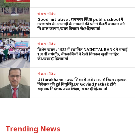
सोशल मीडिया
Good initiative : रामनगर स्थित public school ने
उत्तराखंड के आजादी के नायकों की फ़ोटो गैलरी बनाकर की
मिशाल कायम,खबर विस्तार से@हिलवार्ता
सोशल मीडिया
विशेष खबर : 1922 में स्थापित NAINITAL BANK ने मनाई
101वीं वर्षगाँठ, बैंककर्मियों ने रैली निकाल खुशी जाहिर
की.खबर@हिलवार्ता
सोशल मीडिया
Uttarakhand : उच्च शिक्षा में लंबे समय से रिक्त सहायक
निदेशक की हुई नियुक्ति.Dr Govind Pathak होंगे
सहायक निदेशक उच्च शिक्षा, खबर @हिलवार्ता
Trending News