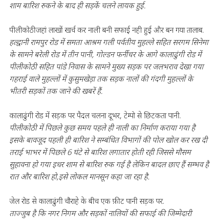
शाम बारिश रुकने के बाद ही सड़कें चलने लायक हुई.
पीलीकोठी जहां लाखों खर्च कर नाली बनी सफाई नही हुई और बन गया तालाब.
हल्द्वानी रामपुर रोड में समता आश्रम गली पर्वतीय मुहल्ले सहित सरगम सिनेमा
के सामने बरेली रोड में तीन पानी, गोल्डन फर्नीचर के आगे कालाढुंगी रोड में
पीलीकोठी सहित पांडे निवास के सामने मुख्य सड़क पर जलभराव देखा गया
गहराई वाले मुहल्लों में कुसुमखेड़ा तक सड़क नालों की गंदगी मुहल्लों के
भीतरी सड़कों तक जाने की खबरें हैं.
कालाढुंगी रोड में सड़क पर पैदल चलना दूभर, टेम्पो से छिटकता पानी.
पीलीकोठी में पिछले कुछ समय पहले ही नाली का निर्माण कराया गया है
इसके बावजूद पहली ही बारिश ने सम्बंधित विभागों की पोल खोल कर रख दी
तराई भाभर में पिछले 6 घंटे से बारिश लगातार होती रही जिससे मौसम
सुहावना हो गया इधर शाम से बारिश रुक गई है लेकिन बादल छाए हैं सम्भव है
रात और बारिश हो,इसे लोकल मानसून कहा जा रहा है.
जेल रोड से कालाढुंगी चौराहे के बीच एक फ़ीट पानी सड़क पर.
ताज्जुब है कि नगर निगम और सड़कों नालियों की सफाई की जिम्मेदारी