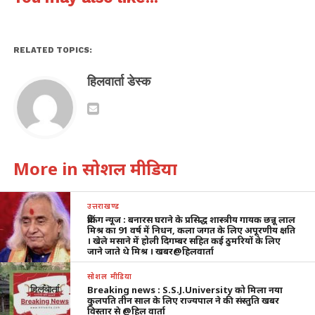
RELATED TOPICS:
हिलवार्ता डेस्क
More in सोशल मीडिया
उत्तराखण्ड
ब्रेकिंग न्यूज : बनारस घराने के प्रसिद्ध शास्त्रीय गायक छन्नू लाल
मिश्र का 91 वर्ष में निधन, कला जगत के लिए अपूरणीय क्षति
। खेले मसाने में होली दिगम्बर सहित कई ठुमरियों के लिए
जाने जाते थे मिश्र । खबर@हिलवार्ता
सोशल मीडिया
Breaking news : S.S.J.University को मिला नया
कुलपति तीन साल के लिए राज्यपाल ने की संस्तुति खबर
विस्तार से @हिल वार्ता