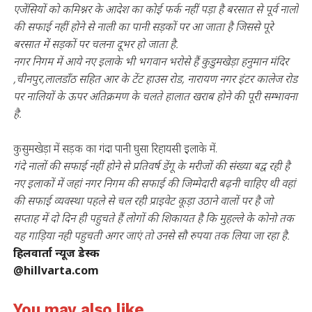
एजेंसियों को कमिश्नर के आदेश का कोई फर्क नहीं पड़ा है बरसात से पूर्व नालों
की सफाई नहीं होने से नाली का पानी सड़कों पर आ जाता है जिससे पूरे
बरसात में सड़कों पर चलना दूभर हो जाता है.
नगर निगम में आये नए इलाके भी भगवान भरोसे हैं कुडुमखेड़ा हनुमान मंदिर
,चीनपुर,लालडाँठ सहित आर के टेंट हाउस रोड, नारायण नगर इंटर कालेज रोड
पर नालियों के ऊपर अतिक्रमण के चलते हालात खराब होने की पूरी सम्भावना
है.
कुसुमखेड़ा में सड़क का गंदा पानी घुसा रिहायसी इलाके में.
गंदे नालों की सफाई नहीं होने से प्रतिवर्ष डेंगू के मरीजों की संख्या बद्व रही है
नए इलाकों में जहां नगर निगम की सफाई की जिम्मेदारी बढ़नी चाहिए थी वहां
की सफाई व्यवस्था पहले से चल रही प्राइवेट कूड़ा उठाने वालों पर है जो
सप्ताह में दो दिन ही पहुचते हैं लोगों की शिकायत है कि मुहल्ले के कोनो तक
यह गाड़िया नही पहुचती अगर जाएं तो उनसे सौ रुपया तक लिया जा रहा है.
हिलवार्ता न्यूज डेस्क
@hillvarta.com
You may also like...