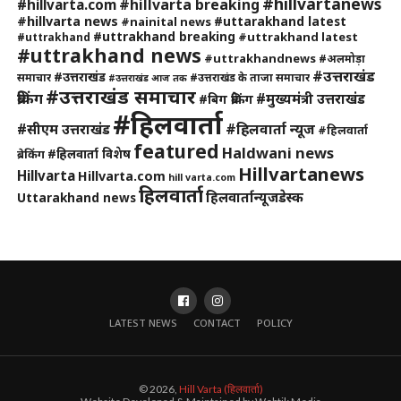
#hillvartanews
#hillvarta breaking
#hillvarta.com
#hillvarta news
#uttarakhand latest
#nainital news
#uttrakhand breaking
#uttrakhand latest
#uttrakhand
#uttrakhand news
#uttrakhandnews
#अलमोड़ा
#उत्तराखंड
#उत्तराखंड
समाचार
#उत्तराखंड के ताजा समाचार
#उत्तराखंड आज तक
#उत्तराखंड समाचार
ब्रेकिंग
#मुख्यमंत्री उत्तराखंड
#बिग ब्रेकिंग
#हिलवार्ता
#हिलवार्ता न्यूज
#सीएम उत्तराखंड
#हिलवार्ता
featured
Haldwani news
#हिलवार्ता विशेष
ब्रेकिंग
Hillvartanews
Hillvarta
Hillvarta.com
hill varta.com
हिलवार्ता
हिलवार्तान्यूजडेस्क
Uttarakhand news
LATEST NEWS
CONTACT
POLICY
© 2026,
Hill Varta (हिलवार्ता)