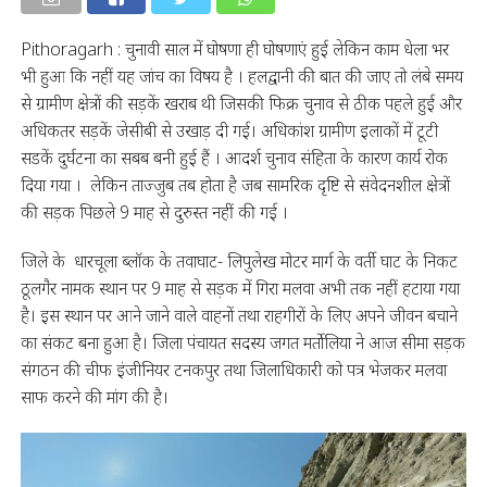
Pithoragarh : चुनावी साल में घोषणा ही घोषणाएं हुई लेकिन काम धेला भर
भी हुआ कि नहीं यह जांच का विषय है । हलद्वानी की बात की जाए तो लंबे समय
से ग्रामीण क्षेत्रों की सड़कें खराब थी जिसकी फिक्र चुनाव से ठीक पहले हुई और
अधिकतर सड़कें जेसीबी से उखाड़ दी गई। अधिकांश ग्रामीण इलाकों में टूटी
सडकें दुर्घटना का सबब बनी हुई हैं । आदर्श चुनाव संहिता के कारण कार्य रोक
दिया गया । लेकिन ताज्जुब तब होता है जब सामरिक दृष्टि से संवेदनशील क्षेत्रों
की सड़क पिछले 9 माह से दुरुस्त नहीं की गई ।
जिले के धारचूला ब्लॉक के तवाघाट- लिपुलेख मोटर मार्ग के वर्ती घाट के निकट
ठूलगैर नामक स्थान पर 9 माह से सड़क में गिरा मलवा अभी तक नहीं हटाया गया
है। इस स्थान पर आने जाने वाले वाहनों तथा राहगीरों के लिए अपने जीवन बचाने
का संकट बना हुआ है। जिला पंचायत सदस्य जगत मर्तोलिया ने आज सीमा सड़क
संगठन की चीफ इंजीनियर टनकपुर तथा जिलाधिकारी को पत्र भेजकर मलवा
साफ करने की मांग की है।