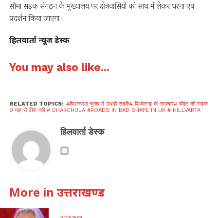
सीमा सड़क संगठन के मुख्यालय पर क्षेत्रवासियों को साथ में लेकर धरना एवं
प्रदर्शन किया जाएगा।
हिलवार्ता न्यूज डेस्क
You may also like...
RELATED TOPICS:
#विधानसभा चुनाव में उधड़ी सड़कें# पिथौरागढ़ के समाचार# बॉर्डर की सड़क
9 माह से ठीक नही # DHARCHULA #ROADS IN BAD SHAPE IN UK # HILLVARTA
हिलवार्ता डेस्क
More in उत्तराखण्ड