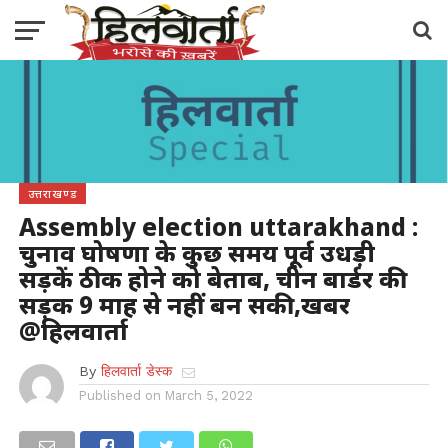
उत्तराखण्ड
Assembly election uttarakhand :
चुनाव घोषणा के कुछ समय पूर्व उधड़ी
सड़कें ठीक होने को बेताब, चीन बार्डर की
सड़क 9 माह से नहीं बन सकी,खबर
@हिलवार्ता
By
हिलवार्ता डेस्क
Published on
March 5, 2022