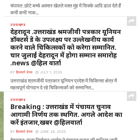
चंपावत .छोटे बच्चे अक्सर खेलते वक्त मुंह में सिक्के आदि डाल देते हैं
कभी कभी नाक...
उत्तराखण्ड
देहरादून .उत्तराखंड श्रमजीवी पत्रकार यूनियन
डॉक्टर्स डे के उपलक्ष्य पर उल्लेखनीय कार्य
करने वाले चिकित्सकों को करेगा सम्मानित.
चार जुलाई देहरादून में होगा सम्मान समारोह
.news @हिल वार्ता
BY
हिलवार्ता डेस्क
JULY 1, 2025
उत्तराखंड श्रमजीवी पत्रकार यूनियन प्रदेश में चिकित्सा क्षेत्र में
महत्वपूर्ण योगदान दे रहे चिकित्सकों को सम्मानित...
उत्तराखण्ड
Breaking : उत्तराखंड में पंचायत चुनाव
आगामी निर्णय तक स्थगित. अगले आदेश का
करें इंतजार,खबर @हिलवार्ता
BY
हिलवार्ता डेस्क
JUNE 24, 2025
देहरादून: राज्य निर्वाचन आयोग ने पंचायत चुनाव की हालिया जारी