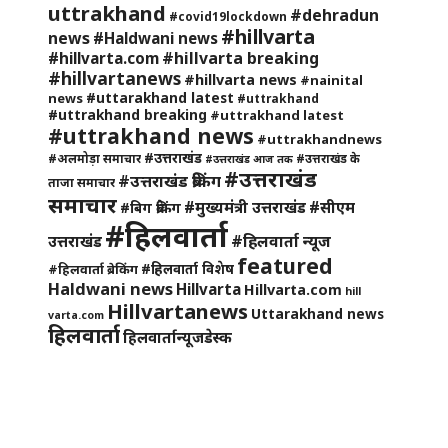
uttrakhand
#dehradun
#covid19lockdown
#hillvarta
news
#Haldwani news
#hillvarta breaking
#hillvarta.com
#hillvartanews
#hillvarta news
#nainital
#uttarakhand latest
news
#uttrakhand
#uttrakhand breaking
#uttrakhand latest
#uttrakhand news
#uttrakhandnews
#उत्तराखंड
#अलमोड़ा समाचार
#उत्तराखंड के
#उत्तराखंड आज तक
#उत्तराखंड
#उत्तराखंड ब्रेकिंग
ताजा समाचार
समाचार
#मुख्यमंत्री उत्तराखंड
#सीएम
#बिग ब्रेकिंग
#हिलवार्ता
#हिलवार्ता न्यूज
उत्तराखंड
featured
#हिलवार्ता विशेष
#हिलवार्ता ब्रेकिंग
Haldwani news
Hillvarta
Hillvarta.com
hill
Hillvartanews
Uttarakhand news
varta.com
हिलवार्ता
हिलवार्तान्यूजडेस्क