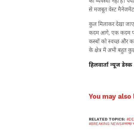
की व्यवस्था नहीं है। प
से मजबूत वेस्ट मैनेजम
कुल मिलाकर देखा जाए त
कदम आगे, एक कदम पीछे
कस्बों को स्वच्छ और क
के क्षेत्र में अभी बहुत
हिलवार्ता न्यूज डेस्क
You may also l
RELATED TOPICS:
#D
#BREAKING NEWS#स्वच्छ भारत