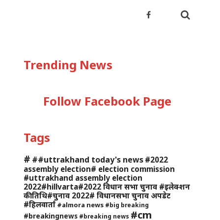
Trending News
Follow Facebook Page
Tags
#
##uttrakhand today's news
#2022
assembly election# election commission
#uttrakhand assembly election
2022#hillvarta#2022 विधान सभा चुनाव #इलेक्शन
की तिथि#चुनाव 2022# विधानसभा चुनाव अपडेट
#हिलवार्ता
#almora news
#big breaking
#cm
#breakingnews
#breaking news