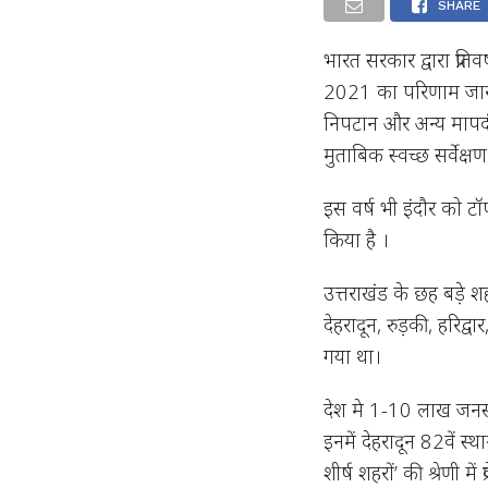
SHARE
भारत सरकार द्वारा प्रति
2021 का परिणाम जारी
निपटान और अन्य मापदंडो
मुताबिक स्वच्छ सर्वेक्
इस वर्ष भी इंदौर को टॉप 
किया है ।
उत्तराखंड के छह बड़े शहर
देहरादून, रुड़की, हरिद्वा
गया था।
देश मे 1-10 लाख जनसंख
इनमें देहरादून 82वें स
शीर्ष शहरों’ की श्रेणी म