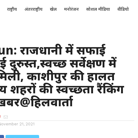
राष्ट्रीय
अंतरराष्ट्रीय
खेल
मनोरंजन
सोशल मीडिया
वीडियो
n: राजधानी में सफाई
ई दुरुस्त,स्वच्छ सर्वेक्षण में
 मिली, काशीपुर की हालत
 शहरों की स्वच्छता रैंकिंग
,खबर@हिलवार्ता
क
November 21, 2021