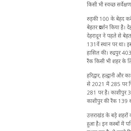
किसी भी स्वच्छ सर्वेक
रुड़की 100 के बेहद करीब 
बेहतर प्रदर्शन किया है
देहरादून ने पहले से बे
131वें स्थान पर था। इस
हासिल की। रुद्रपुर 40
रैंक किसी भी शहर के ल
हरिद्वार, हल्द्वानी और 
से 2021 में 285 पर फि
281 पर है। काशीपुर 34
काशीपुर की रैंक 139 
उत्तराखंड के बड़े शहरों क
हुआ है। इन कस्बों में प