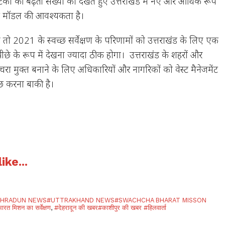
र्यटकों की बढ़ती संख्या को देखते हुए उत्तराखंड में नए और आर्थिक रूप
ेंट मॉडल की आवश्यकता है।
ो 2021 के स्वच्छ सर्वेक्षण के परिणामों को उत्तराखंड के लिए एक
 के रूप में देखना ज्यादा ठीक होगा। उत्तराखंड के शहरों और
चरा मुक्त बनाने के लिए अधिकारियों और नागरिकों को वेस्ट मैनेजमेंट
 कुछ करना बाकी है।
ike...
EHRADUN NEWS#UTTRAKHAND NEWS#SWACHCHA BHARAT MISSON
 मिशन का सर्वेक्षण
,
#देहरादून की खबर#काशीपुर की खबर #हिलवार्ता