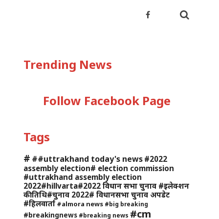
Trending News
Follow Facebook Page
Tags
#
##uttrakhand today's news
#2022
assembly election# election commission
#uttrakhand assembly election
2022#hillvarta#2022 विधान सभा चुनाव #इलेक्शन
की तिथि#चुनाव 2022# विधानसभा चुनाव अपडेट
#हिलवार्ता
#almora news
#big breaking
#cm
#breakingnews
#breaking news