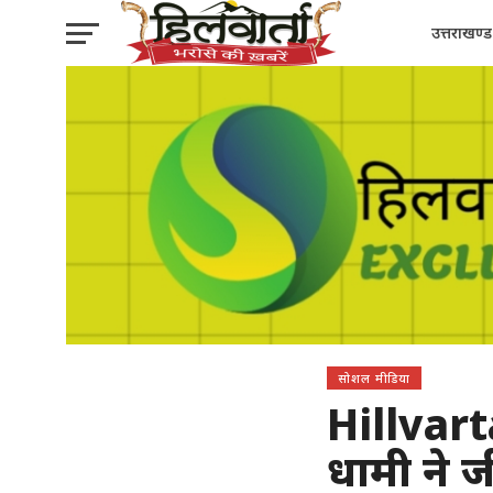
उत्तराखण्ड
सोशल मीडिया
Hillvarta
धामी ने 