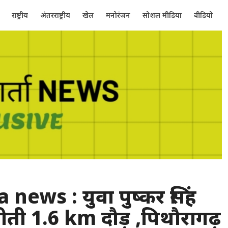
राष्ट्रीय
अंतरराष्ट्रीय
खेल
मनोरंजन
सोशल मीडिया
वीडियो
 news : युवा पुष्कर सिंह
जीती 1.6 km दौड़ ,पिथौरागढ़