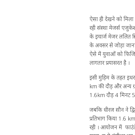
ऐसा ही देखने को मिला 
रही संस्था मेजर्स एजु
के इचार्ज मेजर ललित सिं
के अवसर से जोड़ा जाना उ
ऐसे में युवाओं को फिजि
लागतार प्रयासरत है ।
इसी मुहिम के तहत इधर आ
km की दौड़ और अन्य ग्रा
1.6km दौड़ 4 मिनट 50 स
जबकि धीरज सौन ने द्वित
प्रतिभाग किया 1.6 km र
रही । आयोजन में फाउंड