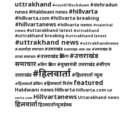
uttrakhand
#dehradun
#covid19lockdown
#hillvarta
news
#Haldwani news
#hillvarta breaking
#hillvarta.com
#hillvartanews
#hillvarta news
#nainital
#uttarakhand latest
news
#uttrakhand
#uttrakhand breaking
#uttrakhand latest
#uttrakhand news
#uttrakhandnews
#उत्तराखंड
#अलमोड़ा समाचार
#उत्तराखंड के
#उत्तराखंड आज तक
#उत्तराखंड
#उत्तराखंड ब्रेकिंग
ताजा समाचार
समाचार
#मुख्यमंत्री उत्तराखंड
#सीएम
#बिग ब्रेकिंग
#हिलवार्ता
#हिलवार्ता न्यूज
उत्तराखंड
featured
#हिलवार्ता विशेष
#हिलवार्ता ब्रेकिंग
Haldwani news
Hillvarta
Hillvarta.com
hill
Hillvartanews
Uttarakhand news
varta.com
हिलवार्ता
हिलवार्तान्यूजडेस्क