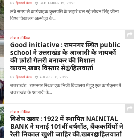
BY
हिलवार्ता डेस्क
SEPTEMBER 19, 2023
लंबे समय से कार्यवाहक कुलपति के सहारे चल रहे सोबन सिंह जीना
विश्व विद्यालय अल्मोड़ा के...
सोशल मीडिया
Good initiative : रामनगर स्थित public
school ने उत्तराखंड के आजादी के नायकों
की फ़ोटो गैलरी बनाकर की मिशाल
कायम,खबर विस्तार से@हिलवार्ता
BY
हिलवार्ता डेस्क
AUGUST 8, 2022
उत्तराखंड : रामनगर स्थित एक निजी विद्यालय में हुए एक कार्यक्रम में
उत्तराखंड के आजादी के...
सोशल मीडिया
विशेष खबर : 1922 में स्थापित NAINITAL
BANK ने मनाई 101वीं वर्षगाँठ, बैंककर्मियों ने
रैली निकाल खुशी जाहिर की.खबर@हिलवार्ता