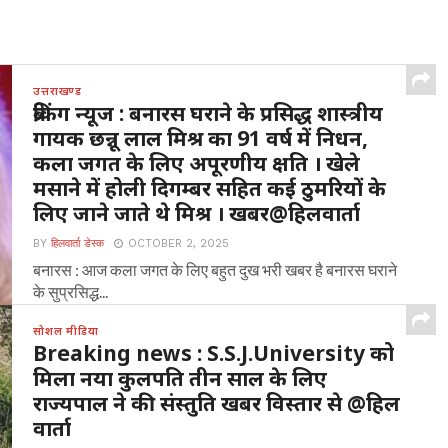
उत्तराखण्ड
ब्रेकिंग न्यूज : बनारस घराने के प्रसिद्ध शास्त्रीय
गायक छन्नू लाल मिश्र का 91 वर्ष में निधन,
कला जगत के लिए अपूरणीय क्षति । खेले
मसाने में होली दिगम्बर सहित कई ठुमरियों के
लिए जाने जाते थे मिश्र । खबर@हिलवार्ता
BY
हिलवार्ता डेस्क
OCTOBER 2, 2025
बनारस : आज कला जगत के लिए बहुत दुख भरी खबर है बनारस घराने
के सुप्रसिद्ध...
सोशल मीडिया
Breaking news : S.S.J.University को
मिला नया कुलपति तीन साल के लिए
राज्यपाल ने की संस्तुति खबर विस्तार से @हिल
वार्ता