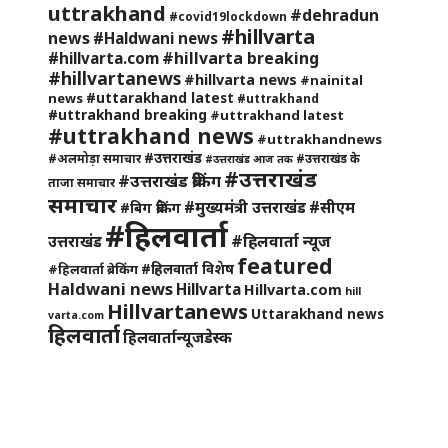
uttrakhand
#dehradun
#covid19lockdown
#hillvarta
news
#Haldwani news
#hillvarta breaking
#hillvarta.com
#hillvartanews
#hillvarta news
#nainital
#uttarakhand latest
news
#uttrakhand
#uttrakhand breaking
#uttrakhand latest
#uttrakhand news
#uttrakhandnews
#उत्तराखंड
#अलमोड़ा समाचार
#उत्तराखंड के
#उत्तराखंड आज तक
#उत्तराखंड
#उत्तराखंड ब्रेकिंग
ताजा समाचार
समाचार
#मुख्यमंत्री उत्तराखंड
#सीएम
#बिग ब्रेकिंग
#हिलवार्ता
#हिलवार्ता न्यूज
उत्तराखंड
featured
#हिलवार्ता विशेष
#हिलवार्ता ब्रेकिंग
Haldwani news
Hillvarta
Hillvarta.com
hill
Hillvartanews
Uttarakhand news
varta.com
हिलवार्ता
हिलवार्तान्यूजडेस्क