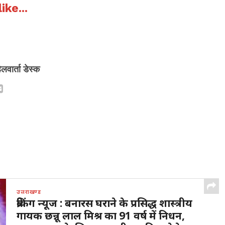
ike...
िलवार्ता डेस्क
उत्तराखण्ड
ब्रेकिंग न्यूज : बनारस घराने के प्रसिद्ध शास्त्रीय
गायक छन्नू लाल मिश्र का 91 वर्ष में निधन,