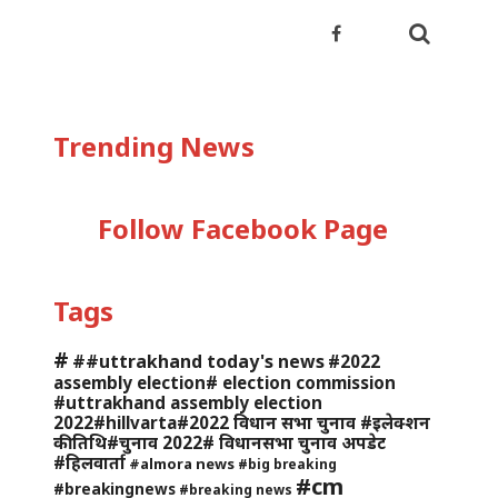
Trending News
Follow Facebook Page
Tags
#
##uttrakhand today's news
#2022
assembly election# election commission
#uttrakhand assembly election
2022#hillvarta#2022 विधान सभा चुनाव #इलेक्शन
की तिथि#चुनाव 2022# विधानसभा चुनाव अपडेट
#हिलवार्ता
#almora news
#big breaking
#cm
#breakingnews
#breaking news