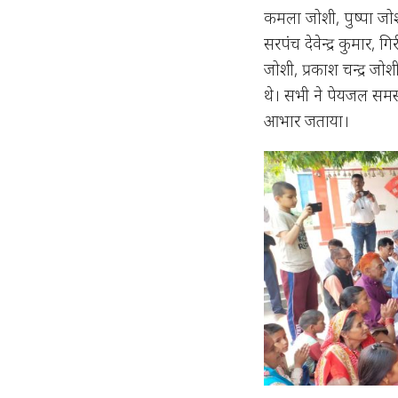
कमला जोशी, पुष्पा जोश
सरपंच देवेन्द्र कुमार, ग
जोशी, प्रकाश चन्द्र ज
थे। सभी ने पेयजल समस्
आभार जताया।