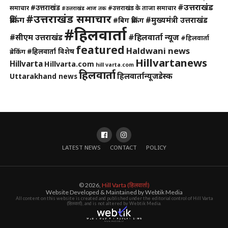
#उत्तराखंड
#उत्तराखंड
समाचार
#उत्तराखंड के ताजा समाचार
#उत्तराखंड आज तक
#उत्तराखंड समाचार
ब्रेकिंग
#मुख्यमंत्री उत्तराखंड
#बिग ब्रेकिंग
#हिलवार्ता
#हिलवार्ता न्यूज
#सीएम उत्तराखंड
#हिलवार्ता
featured
Haldwani news
#हिलवार्ता विशेष
ब्रेकिंग
Hillvartanews
Hillvarta
Hillvarta.com
hill varta.com
हिलवार्ता
हिलवार्तान्यूजडेस्क
Uttarakhand news
LATEST NEWS
CONTACT
POLICY
© 2026,
Hill Varta (हिलवार्ता)
Website Developed & Maintained by Webtik Media
All content on this website is created and published under the editorial control of Hill Varta
(हिलवार्ता), and is not altered by Webtik Media.