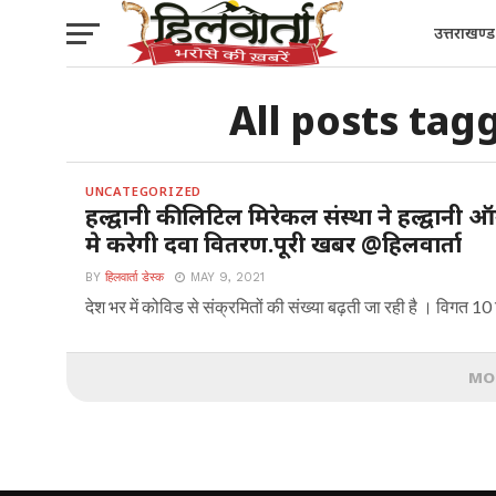
उत्तराखण्ड
All posts tag
UNCATEGORIZED
हल्द्वानी की लिटिल मिरेकल संस्था ने हल्द्वा
मे करेगी दवा वितरण.पूरी खबर @हिलवार्ता
BY
हिलवार्ता डेस्क
MAY 9, 2021
देश भर में कोविड से संक्रमितों की संख्या बढ़ती जा रही है । विगत 10 दि
MO