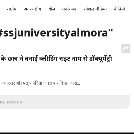
राष्ट्रीय
अंतरराष्ट्रीय
खेल
मनोरंजन
सोशल मीडिया
वीडियो
#ssjuniversityalmora"
ात्र ने बनाई ब्लीडिंग राइट नाम से डॉक्यूमेंट्री
ाजशास्त्र और पत्रकारिता जनसंचार विभाग द्वारा...
RE POSTS