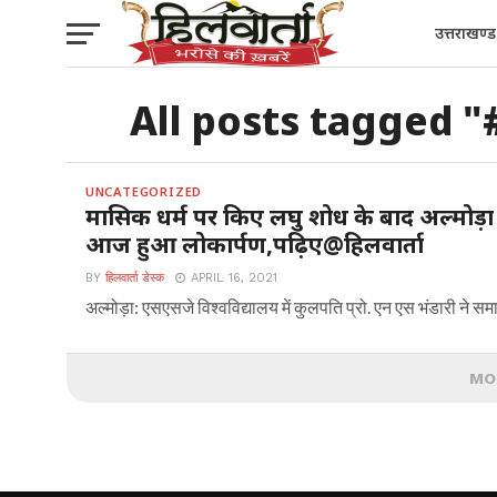
उत्तराखण्ड
All posts tagged "
UNCATEGORIZED
मासिक धर्म पर किए लघु शोध के बाद अल्मोड़ा के छ
आज हुआ लोकार्पण,पढ़िए@हिलवार्ता
BY
हिलवार्ता डेस्क
APRIL 16, 2021
अल्मोड़ा: एसएसजे विश्वविद्यालय में कुलपति प्रो. एन एस भंडारी ने सम
MO