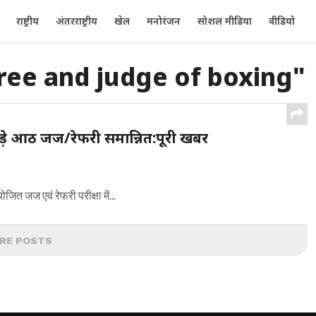
राष्ट्रीय
अंतरराष्ट्रीय
खेल
मनोरंजन
सोशल मीडिया
वीडियो
ree and judge of boxing"
ुड़े आठ जज/रेफरी समान्नित:पूरी खबर
जित जज एवं रेफरी परीक्षा में...
RE POSTS