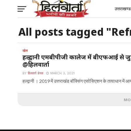
उत्तराखण्ड
All posts tagged "Ref
खेल
हल्द्वानी एमबीपीजी कालेज में बीएफआई से ज
@हिलवार्ता
BY
हिलवार्ता डेस्क
MARCH 3, 2021
हल्द्वानी । 2019 में उत्तराखंड बॉक्सिंग एसोसिएशन के तत्वाधान में आयो
MO