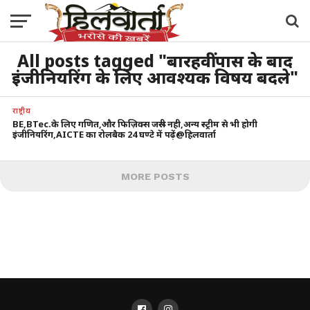
All posts tagged "बारहवीं पास के बाद
इंजीनियरिंग के लिए आवश्यक विषय बदले"
राष्ट्रीय
BE,BTec.के लिए गणित,और फिज़िक्स जरूरी नही,अन्य स्ट्रीम से भी होगी
इंजीनियरिंग,AICTE का रोलबैक 24 घण्टे में पढ़ें@हिलवार्ता
MORE POSTS