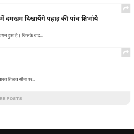
ें दमखम दिखायेंगे पहाड़ की पांच प्रतिभांये
 चयन हुआ है। जिसके बाद...
रत तिब्बत सीमा पर...
RE POSTS